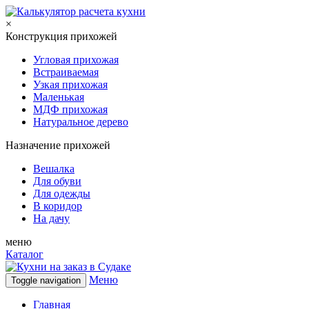
×
Конструкция прихожей
Угловая прихожая
Встраиваемая
Узкая прихожая
Маленькая
МДФ прихожая
Натуральное дерево
Назначение прихожей
Вешалка
Для обуви
Для одежды
В коридор
На дачу
меню
Каталог
Меню
Toggle navigation
Главная