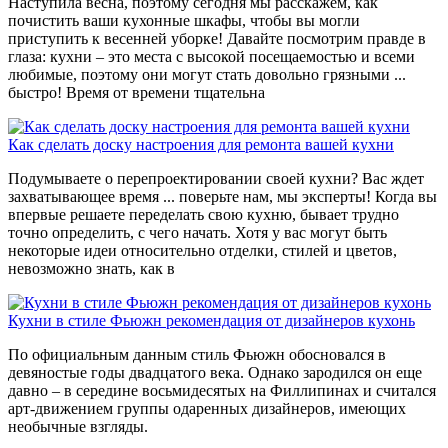
Наступила весна, поэтому сегодня мы расскажем, как
почистить ваши кухонные шкафы, чтобы вы могли
приступить к весенней уборке! Давайте посмотрим правде в
глаза: кухни – это места с высокой посещаемостью и всеми
любимые, поэтому они могут стать довольно грязными ...
быстро! Время от времени тщательна
Как сделать доску настроения для ремонта вашей кухни
Подумываете о перепроектировании своей кухни? Вас ждет
захватывающее время ... поверьте нам, мы эксперты! Когда вы
впервые решаете переделать свою кухню, бывает трудно
точно определить, с чего начать. Хотя у вас могут быть
некоторые идеи относительно отделки, стилей и цветов,
невозможно знать, как в
Кухни в стиле Фьюжн рекомендация от дизайнеров кухонь
По официальным данным стиль Фьюжн обосновался в
девяностые годы двадцатого века. Однако зародился он еще
давно – в середине восьмидесятых на Филлипинах и считался
арт-движением группы одаренных дизайнеров, имеющих
необычные взгляды.