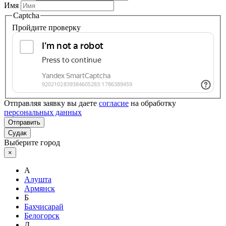
Имя
Captcha
Пройдите проверку
Отправляя заявку вы даете
согласие
на обработку
персональных данных
Отправить
Судак
Выберите город
×
А
Алушта
Армянск
Б
Бахчисарай
Белогорск
Д