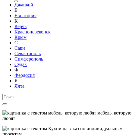
Джанкой
Е
Евпатория
К
Керчь
Красноперекопск
Крым
С
Саки
Севастополь
Симферополь
Судак
Ф
Феодосия
Я
Ялта
мебель, которую
любят