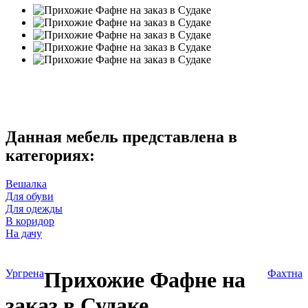
Данная мебель представлена в
категориях:
Вешалка
Для обуви
Для одежды
В коридор
На дачу
Ургрена
Прихожие Фафне на
Фахтна
заказ в Судаке