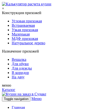
×
Конструкция прихожей
Угловая прихожая
Встраиваемая
Узкая прихожая
Маленькая
МДФ прихожая
Натуральное дерево
Назначение прихожей
Вешалка
Для обуви
Для одежды
В коридор
На дачу
меню
Каталог
Меню
Toggle navigation
Главная