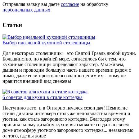
Отправляя заявку вы даете
согласие
на обработку
персональных данных
Статьи
Выбор идеальной кухонной столешницы
Для некоторых столешницы - это Святой Грааль любой кухни.
Большинство, по крайней мере, согласилось бы с тем, что
кухонные столешницы определяют характер. Мы живем,
дышим и проводим большую часть нашего времени рядом с
ними, даже если просто неосознанно ценим их… кому не
нравится внешний вид свежевы
6 советов для кухни в стиле коттеджа
Наступило лето, и в Онтарио начался сезон дач! Немногие
стили дизайна интерьера столь же неподвластны времени и
уютны, как стиль загородного коттеджа. Благодаря этому
оригинальному дизайну кухни вы сможете создать в своем
доме атмосферу уютного загородного коттеджа... независимо
от того, где вы живе