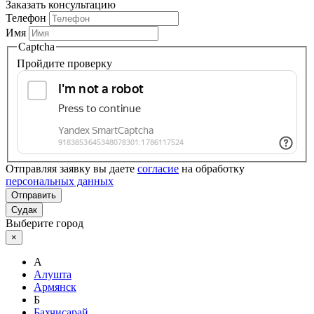
Заказать консультацию
Телефон
Имя
Captcha
Пройдите проверку
Отправляя заявку вы даете
согласие
на обработку
персональных данных
Отправить
Судак
Выберите город
×
А
Алушта
Армянск
Б
Бахчисарай