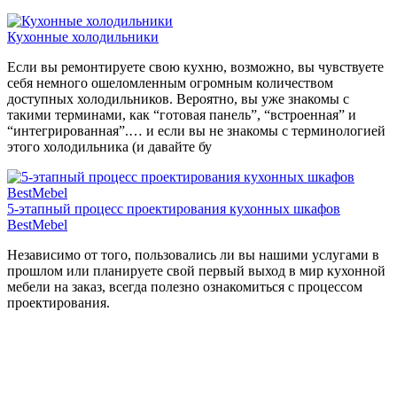
Кухонные холодильники
Если вы ремонтируете свою кухню, возможно, вы чувствуете
себя немного ошеломленным огромным количеством
доступных холодильников. Вероятно, вы уже знакомы с
такими терминами, как “готовая панель”, “встроенная” и
“интегрированная”.… и если вы не знакомы с терминологией
этого холодильника (и давайте бу
5-этапный процесс проектирования кухонных шкафов
BestMebel
Независимо от того, пользовались ли вы нашими услугами в
прошлом или планируете свой первый выход в мир кухонной
мебели на заказ, всегда полезно ознакомиться с процессом
проектирования.