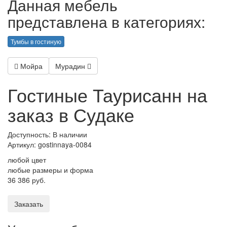
Данная мебель
представлена в категориях:
Тумбы в гостиную
Мойра
Мурадин
Гостиные Таурисанн на
заказ в Судаке
Доступность: В наличии
Артикул:
gostinnaya-0084
любой цвет
любые размеры и форма
36 386 руб.
Заказать