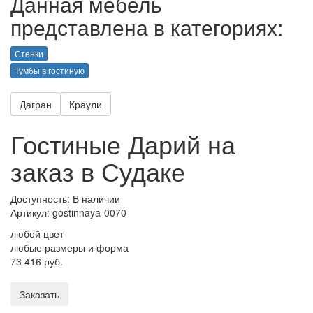
Данная мебель
представлена в категориях:
Стенки
Тумбы в гостиную
Дагран
Краули
Гостиные Дарий на
заказ в Судаке
Доступность: В наличии
Артикул:
gostinnaya-0070
любой цвет
любые размеры и форма
73 416 руб.
Заказать