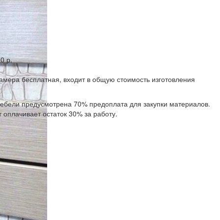
0 р.
замера бесплатная, входит в общую стоимость изготовления
 мебели предусмотрена 70% предоплата для закупки материалов.
 оплачивает остаток 30% за работу.