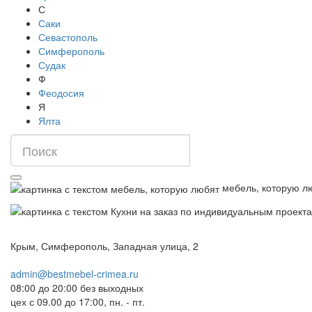
С
Саки
Севастополь
Симферополь
Судак
Ф
Феодосия
Я
Ялта
мебель, которую л
Крым, Симферополь, Западная улица, 2
admin@bestmebel-crimea.ru
08:00 до 20:00 без выходных
цех с 09.00 до 17:00, пн. - пт.